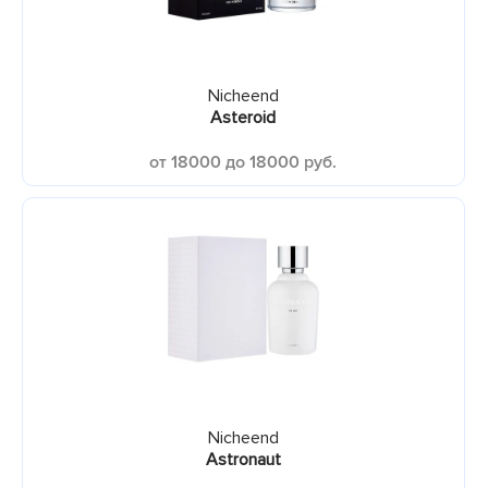
Nicheend
Asteroid
от 18000 до 18000 руб.
Nicheend
Astronaut