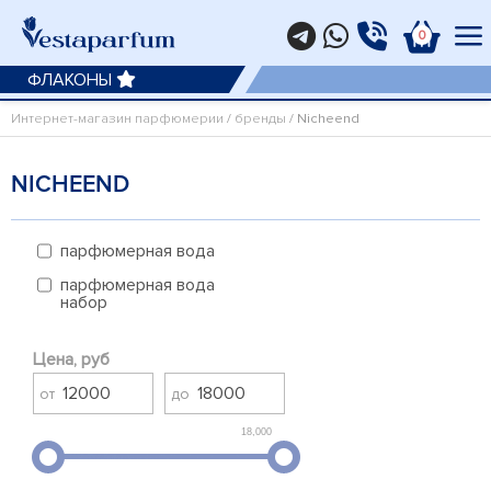
0
ФЛАКОНЫ
Интернет-магазин парфюмерии
/
бренды
/ Nicheend
NICHEEND
парфюмерная вода
парфюмерная вода
набор
Цена, руб
от
до
18,000