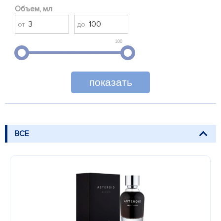
Объем, мл
от
до
100
показать
ВСЕ