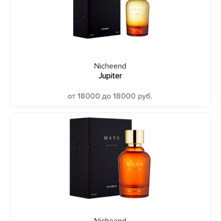
Nicheend
Jupiter
от 18000 до 18000 руб.