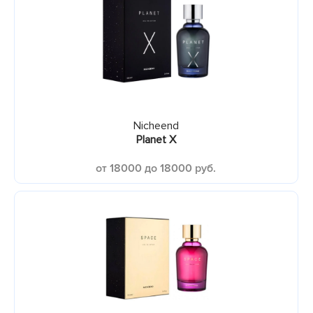
Nicheend
Planet X
от 18000 до 18000 руб.