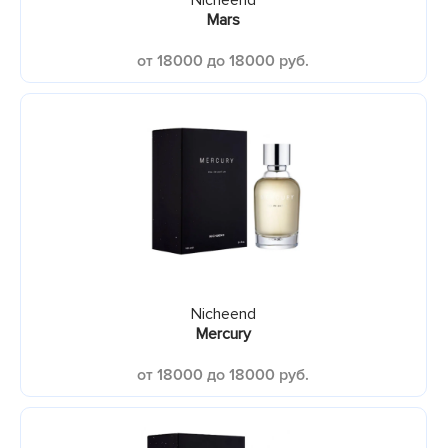
Nicheend
Mars
от 18000 до 18000 руб.
Nicheend
Mercury
от 18000 до 18000 руб.