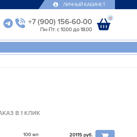
ЛИЧНЫЙ КАБИНЕТ
0
+7 (900) 156-60-00
Пн-Пт: с 10.00 до 18.00
АКАЗ В 1 КЛИК
100 мл
20115
руб.