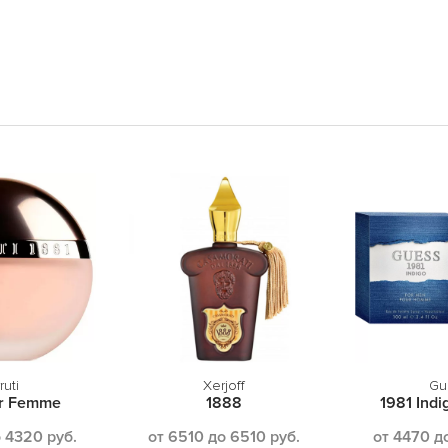
ruti
Xerjoff
Gu
ur Femme
1888
1981 Indi
 4320 руб.
от 6510 до 6510 руб.
от 4470 д