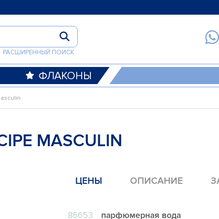
РАСШИРЕННЫЙ ПОИСК
ФЛАКОНЫ
masculin
CIPE MASCULIN
ЦЕНЫ
ОПИСАНИЕ
З
86653
парфюмерная вода