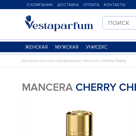
О КОМПАНИИ
ДОСТАВКА
ОПЛАТА
КОНТАКТЫ
ЖЕНСКАЯ
МУЖСКАЯ
УНИСЕКС
Интернет-магазин парфюмерии
/
Mancera
/ Cherry Cherry
MANCERA
CHERRY CH