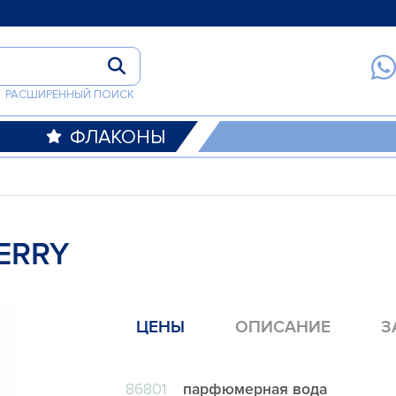
РАСШИРЕННЫЙ ПОИСК
ФЛАКОНЫ
ERRY
ЦЕНЫ
ОПИСАНИЕ
З
86801
парфюмерная вода