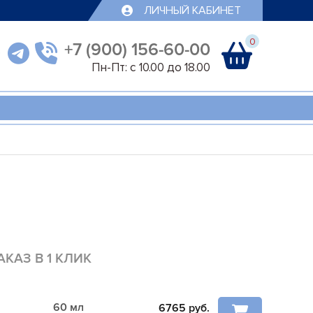
ЛИЧНЫЙ КАБИНЕТ
0
+7 (900) 156-60-00
Пн-Пт: с 10.00 до 18.00
АКАЗ В 1 КЛИК
60 мл
6765
руб.