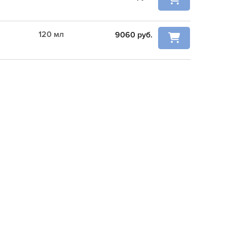
120 мл
9060
руб.