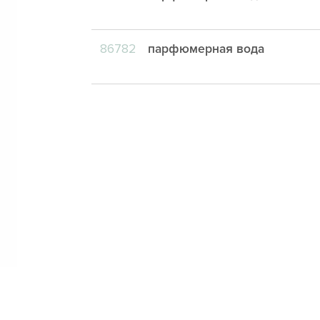
86782
парфюмерная вода