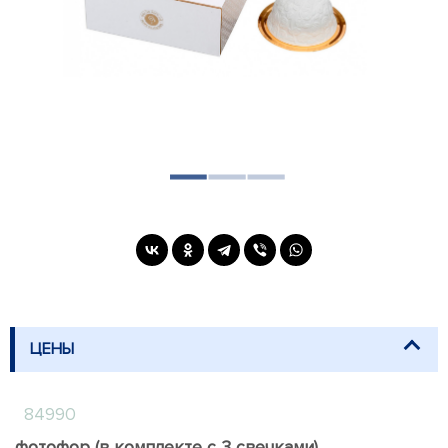
ЦЕНЫ
84990
фотофор (в комплекте с 3 свечками)