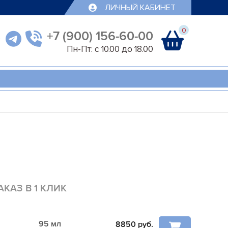
ЛИЧНЫЙ КАБИНЕТ
0
+7 (900) 156-60-00
Пн-Пт: с 10.00 до 18.00
АКАЗ В 1 КЛИК
95 мл
8850
руб.