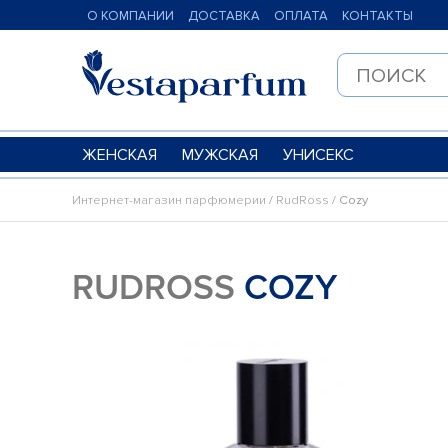
О КОМПАНИИ
ДОСТАВКА
ОПЛАТА
КОНТАКТЫ
ЖЕНСКАЯ
МУЖСКАЯ
УНИСЕКС
Интернет-магазин парфюмерии
/
RudRoss
/ Cozy
RUDROSS
COZY