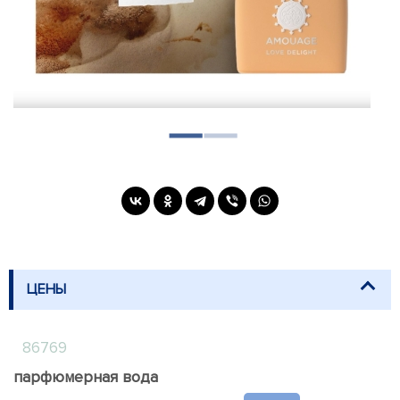
ЦЕНЫ
86769
парфюмерная вода