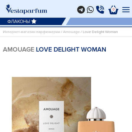
0
ФЛАКОНЫ
Интернет-магазин парфюмерии
/
Amouage
/ Love Delight Woman
AMOUAGE
LOVE DELIGHT WOMAN