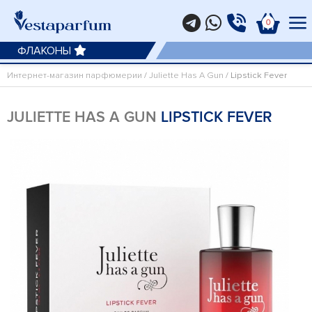
0
ФЛАКОНЫ
Интернет-магазин парфюмерии
/
Juliette Has A Gun
/ Lipstick Fever
JULIETTE HAS A GUN
LIPSTICK FEVER