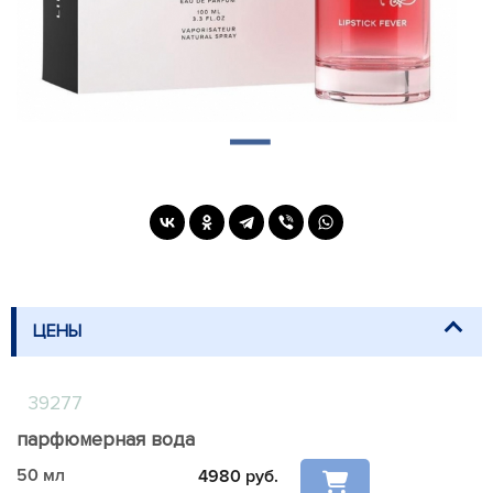
ЦЕНЫ
39277
парфюмерная вода
50 мл
4980
руб.